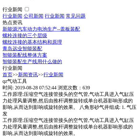
行业新闻
行业新闻
公司新闻
行业新闻
常见问题
热点资讯
新能源汽车动力电池生产--盖板装配
螺栓连接的三个层级
螺纹连接的基本结构和原理
青岛远业智能装配
智能装配线整体方案
智能装配生产线用什么做的
行业新闻
首页
>>
新闻资讯
>>
行业新闻
qz气动工具
时间: 2019-08-28 07:52:44
浏览次数：639
工作原理:压缩空气连接管接头的空气管,气动工具进入气缸压
力处理风量调整,然后由推杆调整旋转或单台机器影响形成的
影响,从而达到影响或旋转的效果。 八角形砂气井组成: 1. 气压
发
工作原理:压缩空气连接管接头的空气管,气动工具进入气缸压
力处理风量调整,然后由推杆调整旋转或单台机器影响形成的
影响,从而达到影响或旋转的效果。