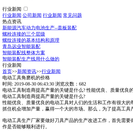
行业新闻
行业新闻
公司新闻
行业新闻
常见问题
热点资讯
新能源汽车动力电池生产--盖板装配
螺栓连接的三个层级
螺纹连接的基本结构和原理
青岛远业智能装配
智能装配线整体方案
智能装配生产线用什么做的
行业新闻
首页
>>
新闻资讯
>>
行业新闻
电动工具角磨机的价格
时间: 2019-08-30 06:43:30
浏览次数：682
电动工具制造商提高产量的关键是什么? 性能优良、质量优
电动工具制造商提高产量的关键是什么?
性能优良、质量优良的电动工具对人们的生活和工作有很大的
抓住机会增加产量，赢得一个大的市场。那么，为了提高工具
电动工具生产厂家要做好刀具产品的生产改进工作，首先需要
作是否能够顺利进行。