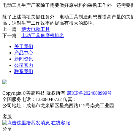
电动工具生产厂家除了需要做好原材料的采购工作外，还需要
除了上述两项关键任务外，电动工具制造商想要提高产量的关
高，这对生产工作效率的提高有很大的影响。
上一篇：
博大电动工具
下一篇：
电动工具角磨机排名
关于我们
产品中心
新闻资讯
公司实力
联系我们
Copyright ©善简科技 版权所有
蜀ICP备2024088999号
全国服务电话：13308046732 传真：
公司地址：成都市龙泉驿区星光西路115号南光工业园
客服
在线客服
分享