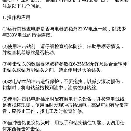
注意以下几个问题。
1. 操作和应用
(1)运行前检查电源是否与电器的额外220V电压一致，以减少
与380V电源的错误连接。
(2)使用冲击钻前，请仔细检查机体防护、辅助手柄等情况，
并检查机器螺丝是否松动。
(3)冲击钻头的数据要求载荷参数在6-25MM允许尺度合金钢冲
击钻头或钻万能钻头之间。禁止使用过大的钻头。
(4)对电钻丝的冲击进行保护，不要拖拽，以减少滚动损伤，
切割时，将电钻丝拖拽到油中，油腐蚀电钻丝。
(5)使用冲击钻电源插座时配有漏电开关设备，并检查电源线
是否损坏现场，使用临时发现冲击钻漏电，高温可能有异常声
音，应停止工作，找电工及时检查维修。
(6)当冲击钻更换钻头时，用扳手和钻头锁住钥匙，切勿用任
何东西撞击冲击钻。