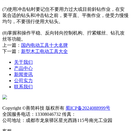
(7)使用冲击钻时要记住不要用力过大或目前斜钻作业，在安
装合适的钻头和冲击钻之前，要平直、平衡作业，使受力慢慢
均匀，不要强行使用大钻头。
(8)掌握和操作平稳、反向转向控制机构、拧紧螺丝、钻孔攻
丝等功能。
上一篇：
国内电动工具十大名牌
下一篇：
新型木工电动工具大全
关于我们
产品中心
新闻资讯
公司实力
联系我们
Copyright ©善简科技 版权所有
蜀ICP备2024088999号
全国服务电话：13308046732 传真：
公司地址：成都市龙泉驿区星光西路115号南光工业园