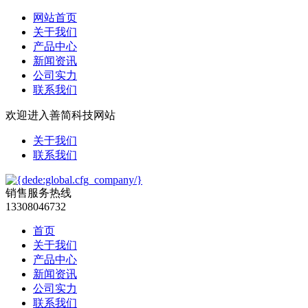
网站首页
关于我们
产品中心
新闻资讯
公司实力
联系我们
欢迎进入善简科技网站
关于我们
联系我们
销售服务热线
13308046732
首页
关于我们
产品中心
新闻资讯
公司实力
联系我们