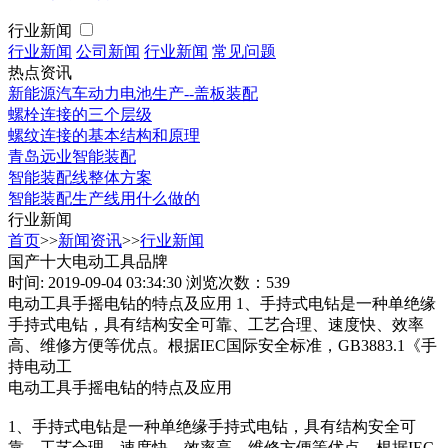
行业新闻
行业新闻
公司新闻
行业新闻
常见问题
热点资讯
新能源汽车动力电池生产--盖板装配
螺栓连接的三个层级
螺纹连接的基本结构和原理
青岛远业智能装配
智能装配线整体方案
智能装配生产线用什么做的
行业新闻
首页
>>
新闻资讯
>>
行业新闻
国产十大电动工具品牌
时间: 2019-09-04 03:34:30
浏览次数：539
电动工具手摇电钻的特点及应用 1、手持式电钻是一种单绝缘
手持式电钻，具有结构安全可靠、工艺合理、速度快、效率
高、维修方便等优点。根据IEC国际安全标准，GB3883.1《手
持电动工
电动工具手摇电钻的特点及应用
1、手持式电钻是一种单绝缘手持式电钻，具有结构安全可
靠、工艺合理、速度快、效率高、维修方便等优点。根据IEC