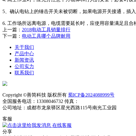
5、确认电钻上的锤击开关未被切断，如果电源开关接通，插
6. 工作场所远离电源，电缆需要延长时，应使用容量满足且
上一篇：
2018电动工具销量排行
下一篇：
电动工具哪个品牌耐用
关于我们
产品中心
新闻资讯
公司实力
联系我们
Copyright ©善简科技 版权所有
蜀ICP备2024088999号
全国服务电话：13308046732 传真：
公司地址：成都市龙泉驿区星光西路115号南光工业园
客服
在线客服
分享