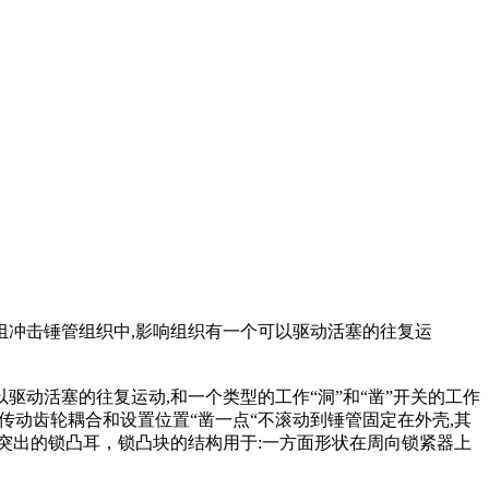
组冲击锤管组织中,影响组织有一个可以驱动活塞的往复运
驱动活塞的往复运动,和一个类型的工作“洞”和“凿”开关的工作
传动齿轮耦合和设置位置“凿一点“不滚动到锤管固定在外壳,其
突出的锁凸耳，锁凸块的结构用于:一方面形状在周向锁紧器上