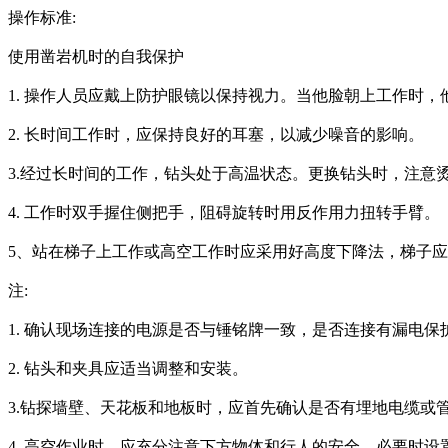
操作标准:
使用凿岩机时的自我保护
1. 操作人员应戴上防护眼镜以保持视力。当他脸朝上工作时
2. 长时间工作时，应保持良好的耳塞，以减少噪音的影响。
3.经过长时间的工作，钻头处于高温状态。更换钻头时，注意
4. 工作时双手握住侧把手，阻碍旋转时用反作用力扭转手臂。
5、站在梯子上工作或高空工作时应采用好高度下降法，梯子
注:
1. 确认现场连接的电源是否与锤铭牌一致，是否连接有漏电保
2. 钻头和夹具应适当调整和安装。
3.钻探墙壁、天花板和地板时，应首先确认是否有埋地电缆或
4. 高空作业时，应充分注意下方物体和行人的安全，必要时设