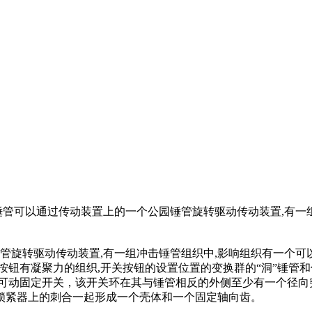
,锤管可以通过传动装置上的一个公园锤管旋转驱动传动装置,有一
管旋转驱动传动装置,有一组冲击锤管组织中,影响组织有一个可以
钮有凝聚力的组织,开关按钮的设置位置的变换群的“洞”锤管和
可动固定开关，该开关环在其与锤管相反的外侧至少有一个径向
锁紧器上的刺合一起形成一个壳体和一个固定轴向齿。