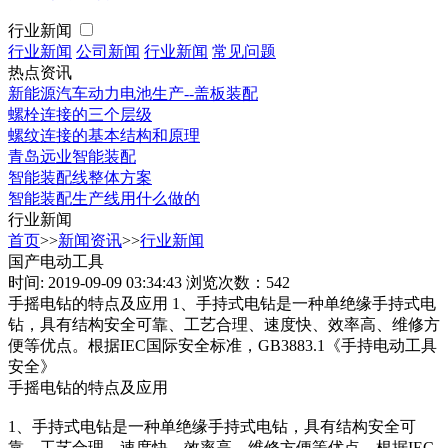
行业新闻
行业新闻
公司新闻
行业新闻
常见问题
热点资讯
新能源汽车动力电池生产--盖板装配
螺栓连接的三个层级
螺纹连接的基本结构和原理
青岛远业智能装配
智能装配线整体方案
智能装配生产线用什么做的
行业新闻
首页
>>
新闻资讯
>>
行业新闻
国产电动工具
时间: 2019-09-09 03:34:43
浏览次数：542
手摇电钻的特点及应用 1、手持式电钻是一种单绝缘手持式电
钻，具有结构安全可靠、工艺合理、速度快、效率高、维修方
便等优点。根据IEC国际安全标准，GB3883.1《手持电动工具
安全》
手摇电钻的特点及应用
1、手持式电钻是一种单绝缘手持式电钻，具有结构安全可
靠、工艺合理、速度快、效率高、维修方便等优点。根据IEC