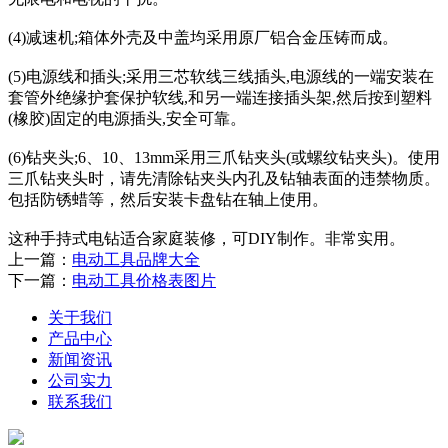
(4)减速机;箱体外壳及中盖均采用原厂铝合金压铸而成。
(5)电源线和插头;采用三芯软线三线插头,电源线的一端安装在
套管外绝缘护套保护软线,和另一端连接插头架,然后按到塑料
(橡胶)固定的电源插头,安全可靠。
(6)钻夹头;6、10、13mm采用三爪钻夹头(或螺纹钻夹头)。使用
三爪钻夹头时，请先清除钻夹头内孔及钻轴表面的违禁物质。
包括防锈蜡等，然后安装卡盘钻在轴上使用。
这种手持式电钻适合家庭装修，可DIY制作。非常实用。
上一篇：
电动工具品牌大全
下一篇：
电动工具价格表图片
关于我们
产品中心
新闻资讯
公司实力
联系我们