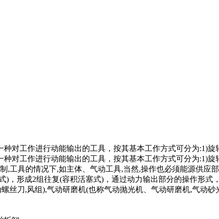
对工作进行动能输出的工具，按其基本工作方式可分为:1)旋转(
对工作进行动能输出的工具，按其基本工作方式可分为:1)旋转(
制,工具的情况下,如主体、气动工具,当然,操作也必须能源供应
式)，形成2组往复(容积活塞式)，通过动力输出部分的操作形
气动螺丝刀,风组),气动研磨机(也称气动抛光机、气动研磨机,气动