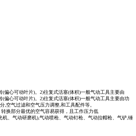
偏心可动叶片)。2)往复式活塞(体积)一般气动工具主要由
偏心可动叶片)。2)往复式活塞(体积)一般气动工具主要由功
部分,空气过滤和空气压力调整,和工具配件等。
式，转换部分最优的空气容易获得，且工作压力低
砂光机、气动研磨机),气动喷枪、气动钉枪、气动拉帽枪、气铲,锤