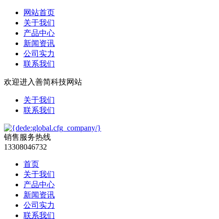
网站首页
关于我们
产品中心
新闻资讯
公司实力
联系我们
欢迎进入善简科技网站
关于我们
联系我们
销售服务热线
13308046732
首页
关于我们
产品中心
新闻资讯
公司实力
联系我们