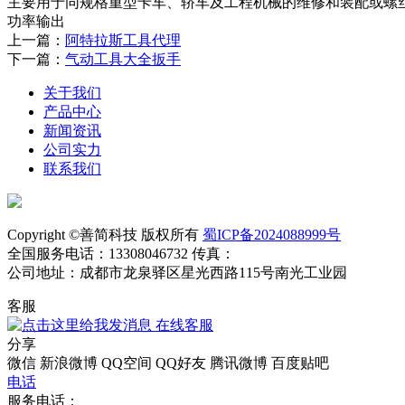
主要用于同规格重型卡车、轿车及工程机械的维修和装配或螺
功率输出
上一篇：
阿特拉斯工具代理
下一篇：
气动工具大全扳手
关于我们
产品中心
新闻资讯
公司实力
联系我们
Copyright ©善简科技 版权所有
蜀ICP备2024088999号
全国服务电话：13308046732 传真：
公司地址：成都市龙泉驿区星光西路115号南光工业园
客服
在线客服
分享
微信
新浪微博
QQ空间
QQ好友
腾讯微博
百度贴吧
电话
服务电话：