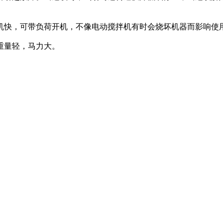
停机快，可带负荷开机，不像电动搅拌机有时会烧坏机器而影响使
重量轻，马力大。