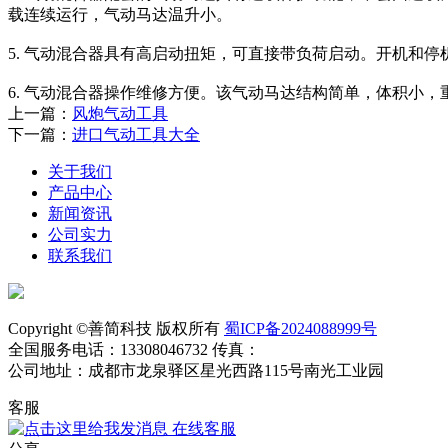
载连续运行，气动马达温升小。
5. 气动混合器具有高启动扭矩，可直接带负荷启动。开机和
6. 气动混合器操作维修方便。该气动马达结构简单，体积小，
上一篇：
风炮气动工具
下一篇：
进口气动工具大全
关于我们
产品中心
新闻资讯
公司实力
联系我们
Copyright ©善简科技 版权所有
蜀ICP备2024088999号
全国服务电话：13308046732 传真：
公司地址：成都市龙泉驿区星光西路115号南光工业园
客服
在线客服