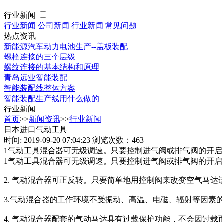
行业新闻
行业新闻
公司新闻
行业新闻
常见问题
热点资讯
新能源汽车动力电池生产--盖板装配
螺栓连接的三个层级
螺纹连接的基本结构和原理
青岛远业智能装配
智能装配线整体方案
智能装配生产线用什么做的
行业新闻
首页
>>
新闻资讯
>>
行业新闻
日本进口气动工具
时间: 2019-09-20 07:04:23
浏览次数：463
1气动工具混合器可无级调速。只要控制进气阀或排气阀的开启
1气动工具混合器可无级调速。只要控制进气阀或排气阀的开
2. 气动混合器可正反转。只要简单地用控制阀来改变空气马
3.气动混合器的工作环境不受振动、高温、电磁、辐射等因
4. 气动混合器配套的气动马达具有过载保护功能，不会因过