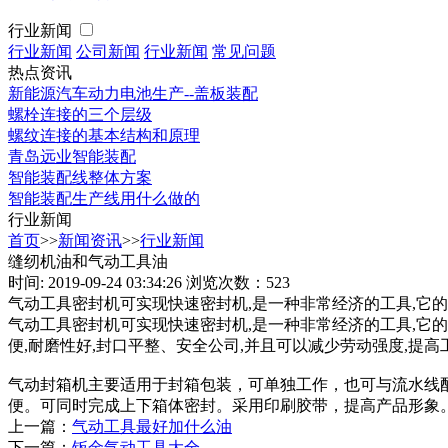
行业新闻
行业新闻
公司新闻
行业新闻
常见问题
热点资讯
新能源汽车动力电池生产--盖板装配
螺栓连接的三个层级
螺纹连接的基本结构和原理
青岛远业智能装配
智能装配线整体方案
智能装配生产线用什么做的
行业新闻
首页
>>
新闻资讯
>>
行业新闻
缝纫机油和气动工具油
时间: 2019-09-24 03:34:26
浏览次数：523
气动工具密封机可实现快速密封机,是一种非常经济的工具,它的牙
气动工具密封机可实现快速密封机,是一种非常经济的工具,它的牙
便,耐磨性好,封口平整、安全公司,并且可以减少劳动强度,提高
气动封箱机主要适用于封箱包装，可单独工作，也可与流水线
便。可同时完成上下箱体密封。采用印刷胶带，提高产品形象
上一篇：
气动工具最好加什么油
下一篇：
钣金气动工具大全