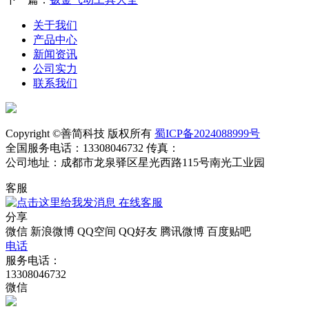
关于我们
产品中心
新闻资讯
公司实力
联系我们
Copyright ©善简科技 版权所有
蜀ICP备2024088999号
全国服务电话：13308046732 传真：
公司地址：成都市龙泉驿区星光西路115号南光工业园
客服
在线客服
分享
微信
新浪微博
QQ空间
QQ好友
腾讯微博
百度贴吧
电话
服务电话：
13308046732
微信