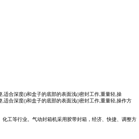
合深度()和盒子的底部的表面浅()密封工作,重量轻,操
适合深度()和盒子的底部的表面浅()密封工作,重量轻,操作方
、化工等行业。气动封箱机采用胶带封箱，经济、快捷、调整方