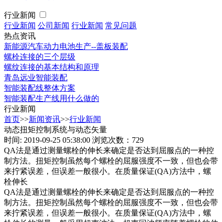
行业新闻
行业新闻
公司新闻
行业新闻
常见问题
热点资讯
新能源汽车动力电池生产--盖板装配
螺栓连接的三个层级
螺纹连接的基本结构和原理
青岛远业智能装配
智能装配线整体方案
智能装配生产线用什么做的
行业新闻
首页
>>
新闻资讯
>>
行业新闻
动态扭矩控制系统与动态矢量
时间: 2019-09-25 05:38:00
浏览次数：729
QA法是通过测量螺栓的伸长来确定是否达到屈服点的一种控
制方法。扭矩控制虽然每个螺栓的屈服强度不一致，但也会带
来拧紧误差，但误差一般很小。在质量保证(QA)方法中，螺
栓伸长
QA法是通过测量螺栓的伸长来确定是否达到屈服点的一种控
制方法。扭矩控制虽然每个螺栓的屈服强度不一致，但也会带
来拧紧误差，但误差一般很小。在质量保证(QA)方法中，螺