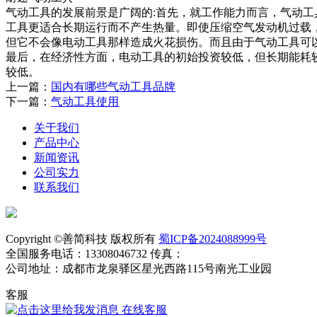
气动工具的发展前景是广阔的:首先，就工作能力而言，气动
工具更适合长期运行而不产生热量。即使压缩空气发动机过载
但它不会像电动工具那样造成火花损伤。而且由于气动工具可
最后，在经济性方面，电动工具的初始投资较低，但长期能耗
较低。
上一篇：
国内有哪些气动工具品牌
下一篇：
气动工具使用
关于我们
产品中心
新闻资讯
公司实力
联系我们
Copyright ©善简科技 版权所有
蜀ICP备2024088999号
全国服务电话：13308046732 传真：
公司地址：成都市龙泉驿区星光西路115号南光工业园
客服
在线客服