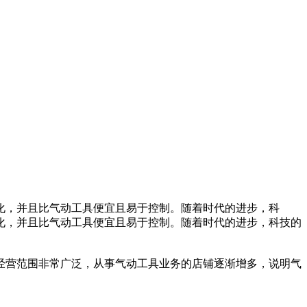
化，并且比气动工具便宜且易于控制。随着时代的进步，科
化，并且比气动工具便宜且易于控制。随着时代的进步，科技的
经营范围非常广泛，从事气动工具业务的店铺逐渐增多，说明气