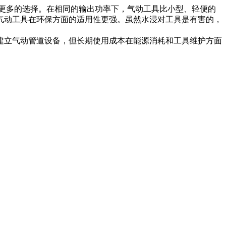
更多的选择。在相同的输出功率下，气动工具比小型、轻便的
气动工具在环保方面的适用性更强。虽然水浸对工具是有害的，
建立气动管道设备，但长期使用成本在能源消耗和工具维护方面