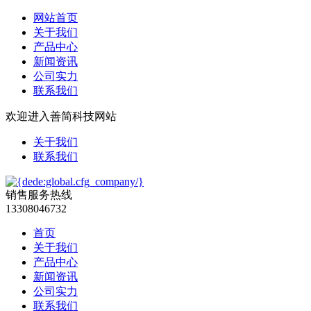
网站首页
关于我们
产品中心
新闻资讯
公司实力
联系我们
欢迎进入善简科技网站
关于我们
联系我们
销售服务热线
13308046732
首页
关于我们
产品中心
新闻资讯
公司实力
联系我们