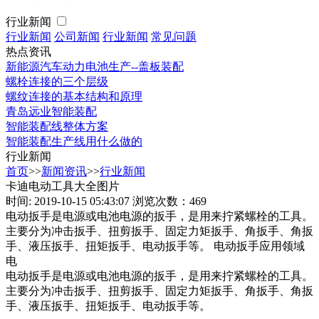
行业新闻
行业新闻
公司新闻
行业新闻
常见问题
热点资讯
新能源汽车动力电池生产--盖板装配
螺栓连接的三个层级
螺纹连接的基本结构和原理
青岛远业智能装配
智能装配线整体方案
智能装配生产线用什么做的
行业新闻
首页
>>
新闻资讯
>>
行业新闻
卡迪电动工具大全图片
时间: 2019-10-15 05:43:07
浏览次数：469
电动扳手是电源或电池电源的扳手，是用来拧紧螺栓的工具。
主要分为冲击扳手、扭剪扳手、固定力矩扳手、角扳手、角扳
手、液压扳手、扭矩扳手、电动扳手等。 电动扳手应用领域
电
电动扳手是电源或电池电源的扳手，是用来拧紧螺栓的工具。
主要分为冲击扳手、扭剪扳手、固定力矩扳手、角扳手、角扳
手、液压扳手、扭矩扳手、电动扳手等。