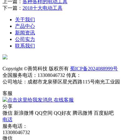
上一篇：
各种各样的电动工具
下一篇：
2018十大电动工具
关于我们
产品中心
新闻资讯
公司实力
联系我们
Copyright ©善简科技 版权所有
蜀ICP备2024088999号
全国服务电话：13308046732 传真：
公司地址：成都市龙泉驿区星光西路115号南光工业园
客服
在线客服
分享
微信
新浪微博
QQ空间
QQ好友
腾讯微博
百度贴吧
电话
服务电话：
13308046732
微信