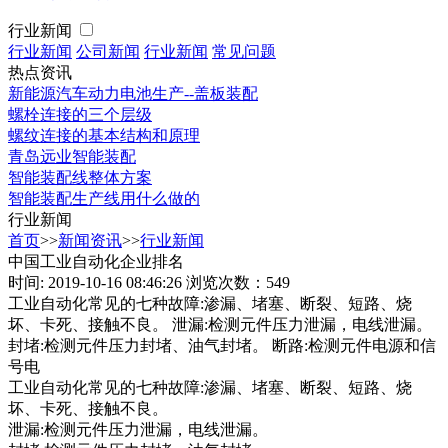
行业新闻
行业新闻
公司新闻
行业新闻
常见问题
热点资讯
新能源汽车动力电池生产--盖板装配
螺栓连接的三个层级
螺纹连接的基本结构和原理
青岛远业智能装配
智能装配线整体方案
智能装配生产线用什么做的
行业新闻
首页
>>
新闻资讯
>>
行业新闻
中国工业自动化企业排名
时间: 2019-10-16 08:46:26
浏览次数：549
工业自动化常见的七种故障:渗漏、堵塞、断裂、短路、烧
坏、卡死、接触不良。 泄漏:检测元件压力泄漏，电线泄漏。
封堵:检测元件压力封堵、油气封堵。 断路:检测元件电源和信
号电
工业自动化常见的七种故障:渗漏、堵塞、断裂、短路、烧
坏、卡死、接触不良。
泄漏:检测元件压力泄漏，电线泄漏。