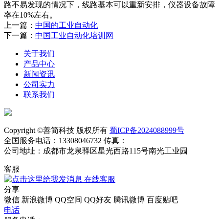
路不易发现的情况下，线路基本可以重新安排，仪器设备故障
率在10%左右。
上一篇：
中国的工业自动化
下一篇：
中国工业自动化培训网
关于我们
产品中心
新闻资讯
公司实力
联系我们
Copyright ©善简科技 版权所有
蜀ICP备2024088999号
全国服务电话：13308046732 传真：
公司地址：成都市龙泉驿区星光西路115号南光工业园
客服
在线客服
分享
微信
新浪微博
QQ空间
QQ好友
腾讯微博
百度贴吧
电话