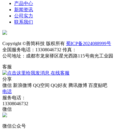
产品中心
新闻资讯
公司实力
联系我们
Copyright ©善简科技 版权所有
蜀ICP备2024088999号
全国服务电话：13308046732 传真：
公司地址：成都市龙泉驿区星光西路115号南光工业园
客服
在线客服
分享
微信
新浪微博
QQ空间
QQ好友
腾讯微博
百度贴吧
电话
服务电话：
13308046732
微信
微信公众号