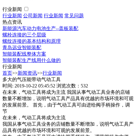
行业新闻
行业新闻
公司新闻
行业新闻
常见问题
热点资讯
新能源汽车动力电池生产--盖板装配
螺栓连接的三个层级
螺纹连接的基本结构和原理
青岛远业智能装配
智能装配线整体方案
智能装配生产线用什么做的
行业新闻
首页
>>
新闻资讯
>>
行业新闻
多大的气压能带动气动工具
时间: 2019-10-22 05:45:52
浏览次数：532
在未来，气动工具将成为主流 我国从事气动工具业务的店铺
数量不断增加，说明气动工具产品具有优越的市场环境和可观
的发展前景。 首先，由于气动工具可由进给阀手柄操作，调
节
在未来，气动工具将成为主流
我国从事气动工具业务的店铺数量不断增加，说明气动工具产
品具有优越的市场环境和可观的发展前景。