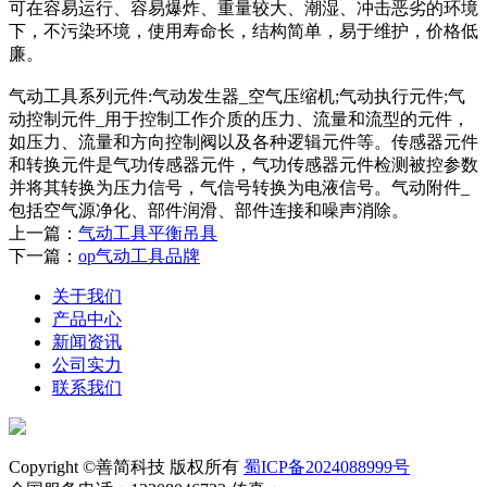
可在容易运行、容易爆炸、重量较大、潮湿、冲击恶劣的环境
下，不污染环境，使用寿命长，结构简单，易于维护，价格低
廉。
气动工具系列元件:气动发生器_空气压缩机;气动执行元件;气
动控制元件_用于控制工作介质的压力、流量和流型的元件，
如压力、流量和方向控制阀以及各种逻辑元件等。传感器元件
和转换元件是气功传感器元件，气功传感器元件检测被控参数
并将其转换为压力信号，气信号转换为电液信号。气动附件_
包括空气源净化、部件润滑、部件连接和噪声消除。
上一篇：
气动工具平衡吊具
下一篇：
op气动工具品牌
关于我们
产品中心
新闻资讯
公司实力
联系我们
Copyright ©善简科技 版权所有
蜀ICP备2024088999号