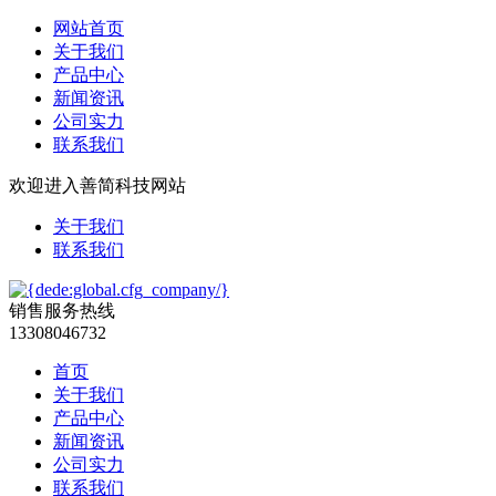
网站首页
关于我们
产品中心
新闻资讯
公司实力
联系我们
欢迎进入善简科技网站
关于我们
联系我们
销售服务热线
13308046732
首页
关于我们
产品中心
新闻资讯
公司实力
联系我们