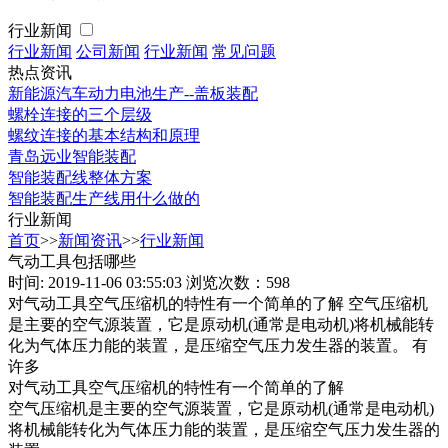
行业新闻
行业新闻
公司新闻
行业新闻
常见问题
热点资讯
新能源汽车动力电池生产--盖板装配
螺栓连接的三个层级
螺纹连接的基本结构和原理
青岛远业智能装配
智能装配线整体方案
智能装配生产线用什么做的
行业新闻
首页
>>
新闻资讯
>>
行业新闻
气动工具包括哪些
时间: 2019-11-06 03:55:03
浏览次数：598
对气动工具空气压缩机的特性有一个简单的了解 空气压缩机
是主要的空气源装置，它是原动机(通常是电动机)将机械能转
化为气体压力能的装置，是压缩空气压力发生器的装置。 有
许多
对气动工具空气压缩机的特性有一个简单的了解
空气压缩机是主要的空气源装置，它是原动机(通常是电动机)
将机械能转化为气体压力能的装置，是压缩空气压力发生器的