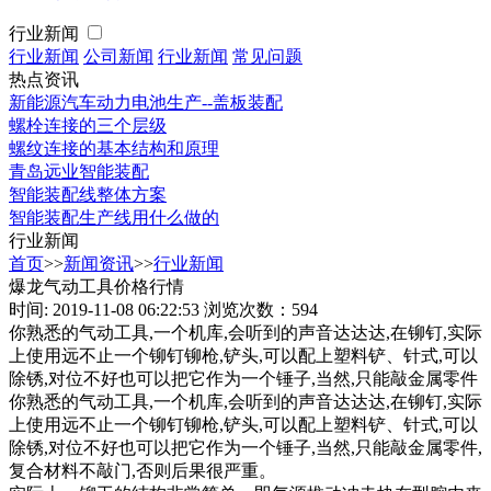
行业新闻
行业新闻
公司新闻
行业新闻
常见问题
热点资讯
新能源汽车动力电池生产--盖板装配
螺栓连接的三个层级
螺纹连接的基本结构和原理
青岛远业智能装配
智能装配线整体方案
智能装配生产线用什么做的
行业新闻
首页
>>
新闻资讯
>>
行业新闻
爆龙气动工具价格行情
时间: 2019-11-08 06:22:53
浏览次数：594
你熟悉的气动工具,一个机库,会听到的声音达达达,在铆钉,实际
上使用远不止一个铆钉铆枪,铲头,可以配上塑料铲、针式,可以
除锈,对位不好也可以把它作为一个锤子,当然,只能敲金属零件
你熟悉的气动工具,一个机库,会听到的声音达达达,在铆钉,实际
上使用远不止一个铆钉铆枪,铲头,可以配上塑料铲、针式,可以
除锈,对位不好也可以把它作为一个锤子,当然,只能敲金属零件,
复合材料不敲门,否则后果很严重。