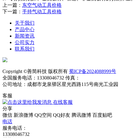
上一篇：
东空气动工具价格
下一篇：
手持气动工具价格
关于我们
产品中心
新闻资讯
公司实力
联系我们
Copyright ©善简科技 版权所有
蜀ICP备2024088999号
全国服务电话：13308046732 传真：
公司地址：成都市龙泉驿区星光西路115号南光工业园
客服
在线客服
分享
微信
新浪微博
QQ空间
QQ好友
腾讯微博
百度贴吧
电话
服务电话：
13308046732