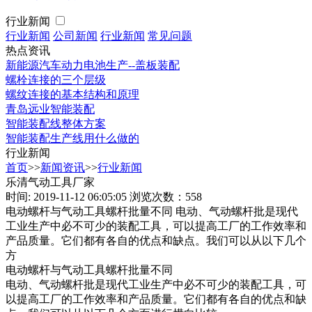
行业新闻
行业新闻
公司新闻
行业新闻
常见问题
热点资讯
新能源汽车动力电池生产--盖板装配
螺栓连接的三个层级
螺纹连接的基本结构和原理
青岛远业智能装配
智能装配线整体方案
智能装配生产线用什么做的
行业新闻
首页
>>
新闻资讯
>>
行业新闻
乐清气动工具厂家
时间: 2019-11-12 06:05:05
浏览次数：558
电动螺杆与气动工具螺杆批量不同 电动、气动螺杆批是现代
工业生产中必不可少的装配工具，可以提高工厂的工作效率和
产品质量。它们都有各自的优点和缺点。我们可以从以下几个
方
电动螺杆与气动工具螺杆批量不同
电动、气动螺杆批是现代工业生产中必不可少的装配工具，可
以提高工厂的工作效率和产品质量。它们都有各自的优点和缺