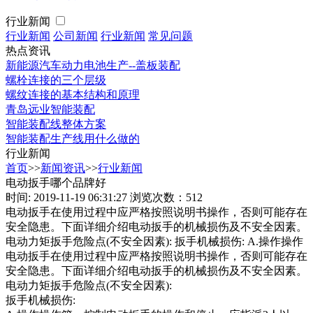
行业新闻
行业新闻
公司新闻
行业新闻
常见问题
热点资讯
新能源汽车动力电池生产--盖板装配
螺栓连接的三个层级
螺纹连接的基本结构和原理
青岛远业智能装配
智能装配线整体方案
智能装配生产线用什么做的
行业新闻
首页
>>
新闻资讯
>>
行业新闻
电动扳手哪个品牌好
时间: 2019-11-19 06:31:27
浏览次数：512
电动扳手在使用过程中应严格按照说明书操作，否则可能存在
安全隐患。下面详细介绍电动扳手的机械损伤及不安全因素。
电动力矩扳手危险点(不安全因素): 扳手机械损伤: A.操作操作
电动扳手在使用过程中应严格按照说明书操作，否则可能存在
安全隐患。下面详细介绍电动扳手的机械损伤及不安全因素。
电动力矩扳手危险点(不安全因素):
扳手机械损伤: