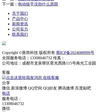
下一篇：
电动扳手没劲什么原因
关于我们
产品中心
新闻资讯
公司实力
联系我们
Copyright ©善简科技 版权所有
蜀ICP备2024088999号
全国服务电话：13308046732 传真：
公司地址：成都市龙泉驿区星光西路115号南光工业园
客服
在线客服
分享
微信
新浪微博
QQ空间
QQ好友
腾讯微博
百度贴吧
电话
服务电话：
13308046732
微信