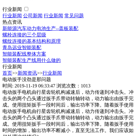
行业新闻
行业新闻
公司新闻
行业新闻
常见问题
热点资讯
新能源汽车动力电池生产--盖板装配
螺栓连接的三个层级
螺纹连接的基本结构和原理
青岛远业智能装配
智能装配线整体方案
智能装配生产线用什么做的
行业新闻
首页
>>
新闻资讯
>>
行业新闻
电动扳手没劲是那问题
时间: 2019-11-19 06:33:47
浏览次数：1013
电动扳手电机由行星齿轮机构减速后，动力传递到冲击头。冲
击头的两个凸头通过扳手爪带动转轴转动，动力输出由扳手完
成。使用扭矩扳手一段时间后，输出功率下降。随着扳手使用
电动扳手电机由行星齿轮机构减速后，动力传递到冲击头。冲
击头的两个凸头通过扳手爪带动转轴转动，动力输出由扳手完
成。使用扭矩扳手一段时间后，输出功率下降。随着扳手使用
时间的增加，输出功率不断减小，直至无法工作。我们应该如