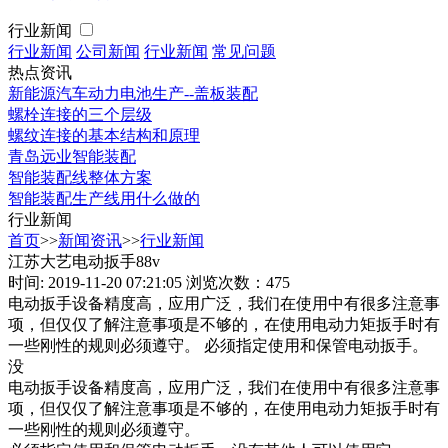
行业新闻
行业新闻
公司新闻
行业新闻
常见问题
热点资讯
新能源汽车动力电池生产--盖板装配
螺栓连接的三个层级
螺纹连接的基本结构和原理
青岛远业智能装配
智能装配线整体方案
智能装配生产线用什么做的
行业新闻
首页
>>
新闻资讯
>>
行业新闻
江苏大艺电动扳手88v
时间: 2019-11-20 07:21:05
浏览次数：475
电动扳手设备精度高，应用广泛，我们在使用中有很多注意事
项，但仅仅了解注意事项是不够的，在使用电动力矩扳手时有
一些刚性的规则必须遵守。 必须指定使用和保管电动扳手。
没
电动扳手设备精度高，应用广泛，我们在使用中有很多注意事
项，但仅仅了解注意事项是不够的，在使用电动力矩扳手时有
一些刚性的规则必须遵守。