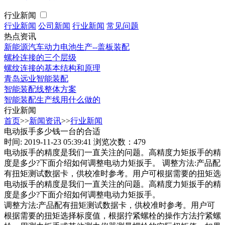
行业新闻
行业新闻
公司新闻
行业新闻
常见问题
热点资讯
新能源汽车动力电池生产--盖板装配
螺栓连接的三个层级
螺纹连接的基本结构和原理
青岛远业智能装配
智能装配线整体方案
智能装配生产线用什么做的
行业新闻
首页
>>
新闻资讯
>>
行业新闻
电动扳手多少钱一台的合适
时间: 2019-11-23 05:39:41
浏览次数：479
电动扳手的精度是我们一直关注的问题。高精度力矩扳手的精
度是多少?下面介绍如何调整电动力矩扳手。 调整方法:产品配
有扭矩测试数据卡，供校准时参考。用户可根据需要的扭矩选
电动扳手的精度是我们一直关注的问题。高精度力矩扳手的精
度是多少?下面介绍如何调整电动力矩扳手。
调整方法:产品配有扭矩测试数据卡，供校准时参考。用户可
根据需要的扭矩选择标度值，根据拧紧螺栓的操作方法拧紧螺