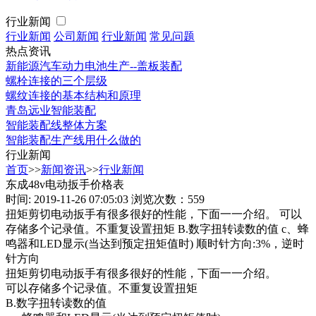
行业新闻
行业新闻
公司新闻
行业新闻
常见问题
热点资讯
新能源汽车动力电池生产--盖板装配
螺栓连接的三个层级
螺纹连接的基本结构和原理
青岛远业智能装配
智能装配线整体方案
智能装配生产线用什么做的
行业新闻
首页
>>
新闻资讯
>>
行业新闻
东成48v电动扳手价格表
时间: 2019-11-26 07:05:03
浏览次数：559
扭矩剪切电动扳手有很多很好的性能，下面一一介绍。 可以
存储多个记录值。不重复设置扭矩 B.数字扭转读数的值 c、蜂
鸣器和LED显示(当达到预定扭矩值时) 顺时针方向:3%，逆时
针方向
扭矩剪切电动扳手有很多很好的性能，下面一一介绍。
可以存储多个记录值。不重复设置扭矩
B.数字扭转读数的值