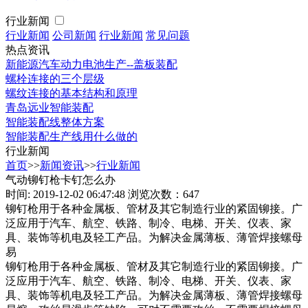
行业新闻
行业新闻
公司新闻
行业新闻
常见问题
热点资讯
新能源汽车动力电池生产--盖板装配
螺栓连接的三个层级
螺纹连接的基本结构和原理
青岛远业智能装配
智能装配线整体方案
智能装配生产线用什么做的
行业新闻
首页
>>
新闻资讯
>>
行业新闻
气动铆钉枪卡钉怎么办
时间: 2019-12-02 06:47:48
浏览次数：647
铆钉枪用于各种金属板、管材及其它制造行业的紧固铆接。广
泛应用于汽车、航空、铁路、制冷、电梯、开关、仪表、家
具、装饰等机电及轻工产品。为解决金属薄板、薄管焊接螺母
易
铆钉枪用于各种金属板、管材及其它制造行业的紧固铆接。广
泛应用于汽车、航空、铁路、制冷、电梯、开关、仪表、家
具、装饰等机电及轻工产品。为解决金属薄板、薄管焊接螺母