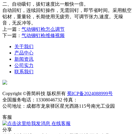
二、自动吸钉，拔钉速度比一般快一倍。
自动回钉，连续回钉操作，无需回钉，即节省时间。采用航空
铝材，重量轻，长期使用无疲劳。可调节张力,速度。无噪
音，无反冲等。
上一篇：
气动铆钉枪怎么调节
下一篇：
气动铆钉枪维修视频
关于我们
产品中心
新闻资讯
公司实力
联系我们
Copyright ©善简科技 版权所有
蜀ICP备2024088999号
全国服务电话：13308046732 传真：
公司地址：成都市龙泉驿区星光西路115号南光工业园
客服
在线客服
分享