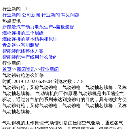
行业新闻
行业新闻
公司新闻
行业新闻
常见问题
热点资讯
新能源汽车动力电池生产--盖板装配
螺栓连接的三个层级
螺纹连接的基本结构和原理
青岛远业智能装配
智能装配线整体方案
智能装配生产线用什么做的
行业新闻
首页
>>
新闻资讯
>>
行业新闻
气动铆钉枪怎么维修
时间: 2019-12-02 06:49:04
浏览次数：718
气动铆钉枪，又称气动铆枪，气动铆枪，气动抽芯铆枪，又称
气动抽芯铆枪。 气动铆机的工作原理:气动铆机是由压缩空气
驱动，通过各气缸的系列来达到拉铆钉的目的，具有铆接方便
气动铆钉枪，又称气动铆枪，气动铆枪，气动抽芯铆枪，又称
气动抽芯铆枪。
气动铆机的工作原理:气动铆机是由压缩空气驱动，通过各气
缸的系列来达到拉铆钉的目的，具有铆接方便、铆接速度快、