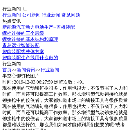
行业新闻
行业新闻
公司新闻
行业新闻
常见问题
热点资讯
新能源汽车动力电池生产--盖板装配
螺栓连接的三个层级
螺纹连接的基本结构和原理
青岛远业智能装配
智能装配线整体方案
智能装配生产线用什么做的
行业新闻
首页
>>
新闻资讯
>>
行业新闻
半空心铆钉枪图片
时间: 2019-12-03 06:27:59
浏览次数：491
现在使用的气动铆钉枪很多，作用也很大，不仅节省了人力和
时间，而且还可以提高工作效率。那么增强型气动铆接枪就是
铆接枪中的佼佼者，大家都知道市场上的铆接工具有很多质量
现在使用的气动铆钉枪很多，作用也很大，不仅节省了人力和
时间，而且还可以提高工作效率。那么增强型气动铆接枪就是
铆接枪中的佼佼者，大家都知道市场上的铆接工具有很多质量
都是难以选择的。那么我们如何才能得到我们想要的呢?或者