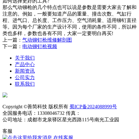
如何选择更好的工具?
那么气动铆枪的几个特点也可以说是参数是需要大家去了解和
注意的。例如，一般要知道产品的重量、撞击次数、气缸行
程、进气口、总长度、工作压力、空气消耗量、适用铆钉直径
等。因为每个厂家的生产设计不同，使用的条件不同，所以种
类也多样，参数也各有不同，大家一定要明白再买!
上一篇：
气动铆钉枪维修解剖图
下一篇：
电动铆钉枪视频
关于我们
产品中心
新闻资讯
公司实力
联系我们
Copyright ©善简科技 版权所有
蜀ICP备2024088999号
全国服务电话：13308046732 传真：
公司地址：成都市龙泉驿区星光西路115号南光工业园
客服
在线客服