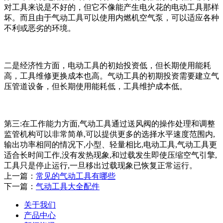
对工具来说是不好的，但它不像能产生电火花的电动工具那样
坏。而且由于气动工具可以使用内燃机空气泵，可以适应各种
不利或恶劣的环境。
二是经济性方面，电动工具的初始投资低，但长期使用能耗
高，工具维修更换成本也高。气动工具的初期投资需要建立气
压管道设备，但长期使用能耗低，工具维护成本低。
第三:在工作能力方面,气动工具通过送风阀的操作处理和调整
监管机构可以非常简单,可以提供更多的选择水平速度范围内,
输出功率相同的情况下,小型、轻量相比,电动工具,气动工具更
适合长时间工作,没有发热现象,和过载发生即使压缩空气引擎,
工具只是停止运行,一旦移出过载现象已恢复正常运行。
上一篇：
常见的气动工具有哪些
下一篇：
气动工具大全配件
关于我们
产品中心