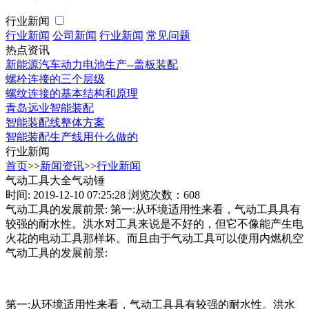
行业新闻
行业新闻
公司新闻
行业新闻
常见问题
热点资讯
新能源汽车动力电池生产--盖板装配
螺栓连接的三个层级
螺纹连接的基本结构和原理
青岛远业智能装配
智能装配线整体方案
智能装配生产线用什么做的
行业新闻
首页
>>
新闻资讯
>>
行业新闻
气动工具大全气动锤
时间: 2019-12-10 07:25:28
浏览次数：608
气动工具的发展前景: 第一:从环境适用性来看，气动工具具有
较强的耐水性。洪水对工具来说是不好的，但它不像能产生电
火花的电动工具那样坏。而且由于气动工具可以使用内燃机空
气动工具的发展前景:
第一:从环境适用性来看，气动工具具有较强的耐水性。洪水