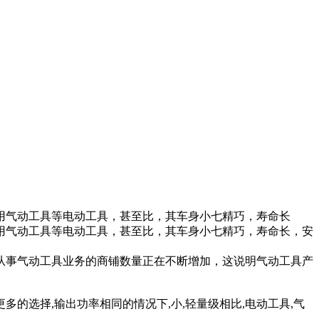
用气动工具等电动工具，甚至比，其车身小七精巧，寿命长
用气动工具等电动工具，甚至比，其车身小七精巧，寿命长，安
从事气动工具业务的商铺数量正在不断增加，这说明气动工具产
的选择,输出功率相同的情况下,小,轻量级相比,电动工具,气