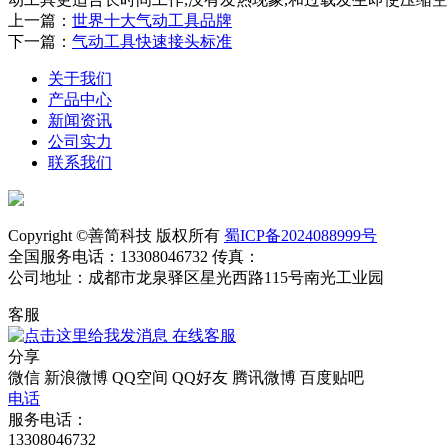
上一篇：
世界十大气动工具品牌
下一篇：
气动工具快速接头标准
关于我们
产品中心
新闻资讯
公司实力
联系我们
Copyright ©善简科技 版权所有
蜀ICP备2024088999号
全国服务电话：13308046732 传真：
公司地址：成都市龙泉驿区星光西路115号南光工业园
客服
在线客服
分享
微信
新浪微博
QQ空间
QQ好友
腾讯微博
百度贴吧
电话
服务电话：
13308046732