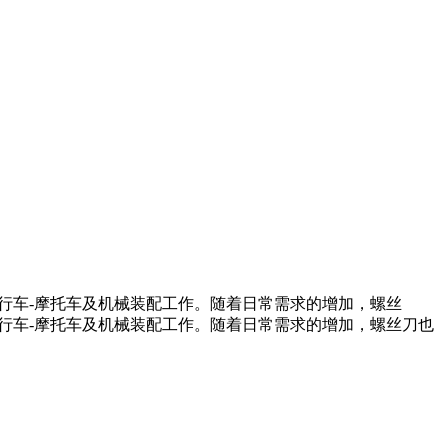
行车-摩托车及机械装配工作。随着日常需求的增加，螺丝
行车-摩托车及机械装配工作。随着日常需求的增加，螺丝刀也