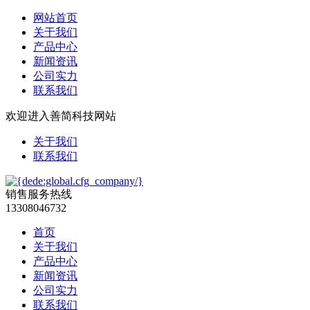
网站首页
关于我们
产品中心
新闻资讯
公司实力
联系我们
欢迎进入善简科技网站
关于我们
联系我们
销售服务热线
13308046732
首页
关于我们
产品中心
新闻资讯
公司实力
联系我们