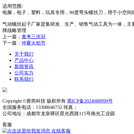
适用范围:
电脑，电子，塑料，玩具专用，90度弯头螺丝刀，用于小空间
气动螺丝起子厂家是集研发、生产、销售气动工具为一体，主要
牌战略管理
上一篇：
麦考三连冠
下一篇：
仲夏火焰节
关于我们
产品中心
新闻资讯
公司实力
联系我们
Copyright ©善简科技 版权所有
蜀ICP备2024088999号
全国服务电话：13308046732 传真：
公司地址：成都市龙泉驿区星光西路115号南光工业园
客服
在线客服