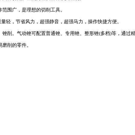
工作范围广，是理想的切削工具。
重量轻，节省风力，超强静音，超强马力，操作快捷方便。
槽、锉削。气动锉可配置普通锉、专用锉、整形锉(多档)等，通过
易磨削的零件。