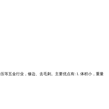
适用于压铸、冲压等五金行业，修边、去毛刺。主要优点有: 1. 体积小，重量