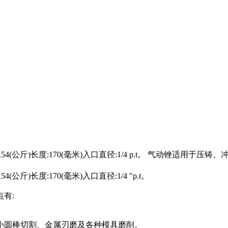
)重量:0.54(公斤)长度:170(毫米)入口直径:1/4 p.t。 气动锉
54(公斤)长度:170(毫米)入口直径:1/4 "p.t。
有:
、小圆棒切割、金属刃磨及各种模具磨削。