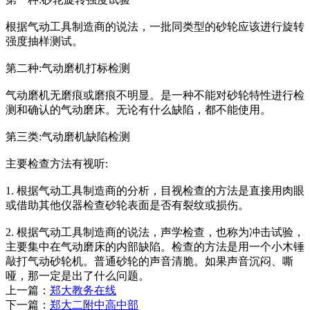
根据气动工具制造商的说法，一批同类型的砂轮应该进行旋转
强度抽样测试。
第二种:气动磨机打标检测
气动磨机无磨痕或磨痕不明显。是一种不能对砂轮特性进行检
测和确认的气动磨床。无论有什么缺陷，都不能使用。
第三类:气动磨机缺陷检测
主要检查方法有视听:
1. 根据气动工具制造商的分析，目视检查的方法是直接用肉眼
或借助其他仪器检查砂轮表面是否有裂纹或损伤。
2. 根据气动工具制造商的说法，声学检查，也称为冲击试验，
主要集中在气动磨床的内部缺陷。检查的方法是用一个小木锤
敲打气动砂轮机。普通砂轮的声音清脆。如果声音沉闷、嘶
哑，那一定是出了什么问题。
上一篇：
郑大教务在线
下一篇：
郑大二附中高中部