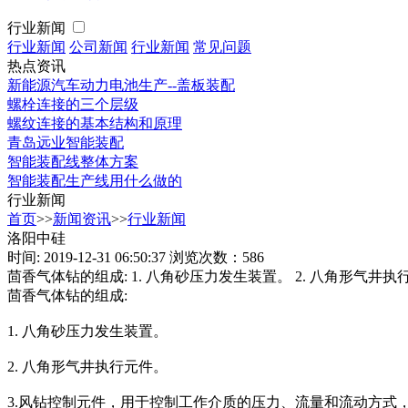
行业新闻
行业新闻
公司新闻
行业新闻
常见问题
热点资讯
新能源汽车动力电池生产--盖板装配
螺栓连接的三个层级
螺纹连接的基本结构和原理
青岛远业智能装配
智能装配线整体方案
智能装配生产线用什么做的
行业新闻
首页
>>
新闻资讯
>>
行业新闻
洛阳中硅
时间: 2019-12-31 06:50:37
浏览次数：586
茴香气体钻的组成: 1. 八角砂压力发生装置。 2. 八角形
茴香气体钻的组成:
1. 八角砂压力发生装置。
2. 八角形气井执行元件。
3.风钻控制元件，用于控制工作介质的压力、流量和流动方式