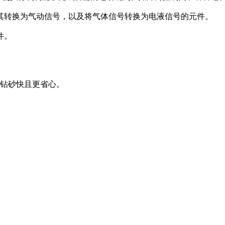
将其转换为气动信号，以及将气体信号转换为电液信号的元件。
件。
的钻砂快且更省心。