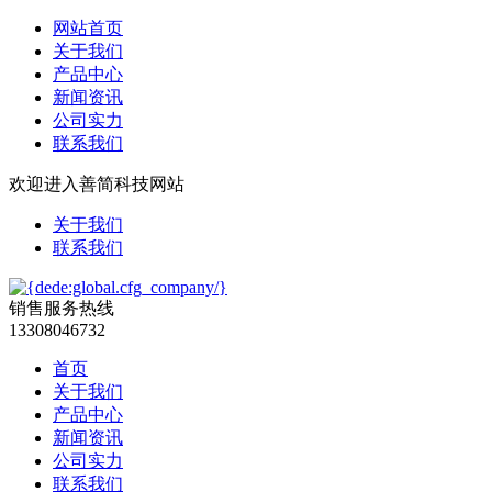
网站首页
关于我们
产品中心
新闻资讯
公司实力
联系我们
欢迎进入善简科技网站
关于我们
联系我们
销售服务热线
13308046732
首页
关于我们
产品中心
新闻资讯
公司实力
联系我们