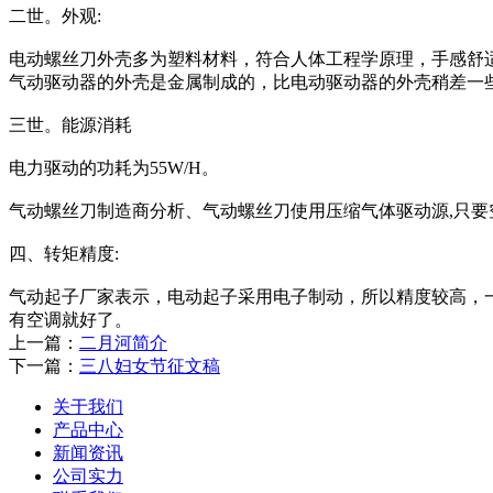
二世。外观:
电动螺丝刀外壳多为塑料材料，符合人体工程学原理，手感舒
气动驱动器的外壳是金属制成的，比电动驱动器的外壳稍差一
三世。能源消耗
电力驱动的功耗为55W/H。
气动螺丝刀制造商分析、气动螺丝刀使用压缩气体驱动源,只要空
四、转矩精度:
气动起子厂家表示，电动起子采用电子制动，所以精度较高，一
有空调就好了。
上一篇：
二月河简介
下一篇：
三八妇女节征文稿
关于我们
产品中心
新闻资讯
公司实力