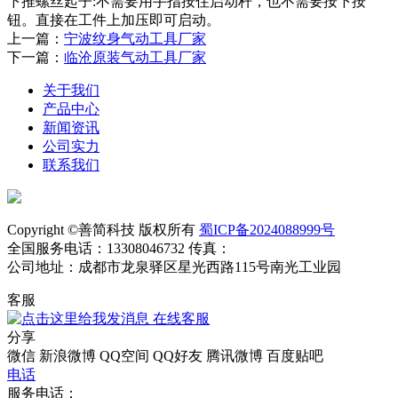
下推螺丝起子:不需要用手指按住启动杆，也不需要按下按
钮。直接在工件上加压即可启动。
上一篇：
宁波纹身气动工具厂家
下一篇：
临沧原装气动工具厂家
关于我们
产品中心
新闻资讯
公司实力
联系我们
Copyright ©善简科技 版权所有
蜀ICP备2024088999号
全国服务电话：13308046732 传真：
公司地址：成都市龙泉驿区星光西路115号南光工业园
客服
在线客服
分享
微信
新浪微博
QQ空间
QQ好友
腾讯微博
百度贴吧
电话
服务电话：