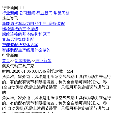
行业新闻
行业新闻
公司新闻
行业新闻
常见问题
热点资讯
新能源汽车动力电池生产--盖板装配
螺栓连接的三个层级
螺纹连接的基本结构和原理
青岛远业智能装配
智能装配线整体方案
智能装配生产线用什么做的
行业新闻
首页
>>
新闻资讯
>>
行业新闻
飙风气动工具厂家
时间: 2020-01-06 03:47:46
浏览次数：554
角风堆厂家介绍，风堆是用压缩空气气动工具作为动力来运行
的。有的配有调节和限扭装置，称为全自动可调转矩式。称
(全自动风批)无需上述调节装置，只需用开关旋钮调节进气口
的
角风堆厂家介绍，风堆是用压缩空气气动工具作为动力来运行
的。有的配有调节和限扭装置，称为全自动可调转矩式。称
(全自动风批)无需上述调节装置，只需用开关旋钮调节进气口