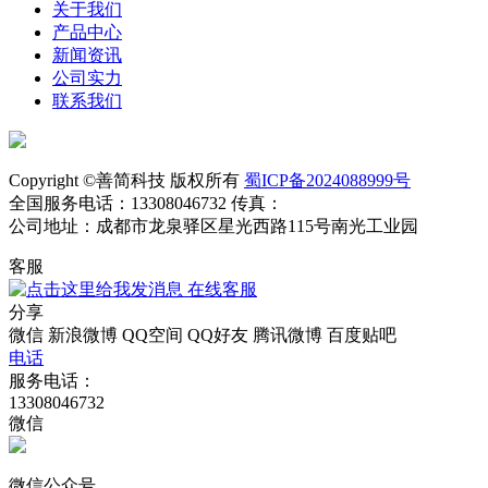
关于我们
产品中心
新闻资讯
公司实力
联系我们
Copyright ©善简科技 版权所有
蜀ICP备2024088999号
全国服务电话：13308046732 传真：
公司地址：成都市龙泉驿区星光西路115号南光工业园
客服
在线客服
分享
微信
新浪微博
QQ空间
QQ好友
腾讯微博
百度贴吧
电话
服务电话：
13308046732
微信
微信公众号