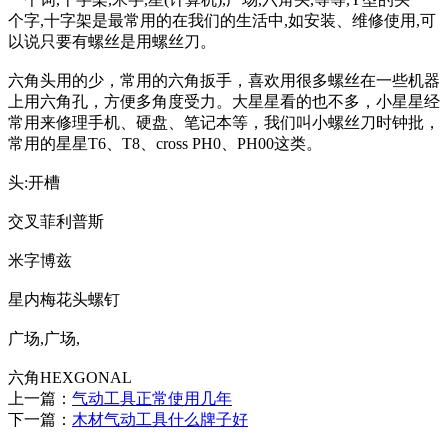
个字,十字架是最常用的在我们的生活中,如安装、维修使用,可
以说只要有螺丝是用螺丝刀。
六角头用的少，常用的六角扳手，喜欢用很多螺丝在一些机器
上用六角孔，方便多角度受力。大星星看的也不多，小星星经
常用来修理手机、硬盘、笔记本等，我们叫小螺丝刀时钟批，
常用的星星T6、T8、cross PH0、PH00这类。
头:开槽
交叉菲利普斯
米字博兹
星内梅花头螺钉
广场,广场,
六角HEXGONAL
上一篇：
气动工具正常使用几年
下一篇：
木材气动工具什么牌子好