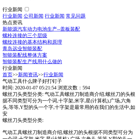
行业新闻
行业新闻
公司新闻
行业新闻
常见问题
热点资讯
新能源汽车动力电池生产--盖板装配
螺栓连接的三个层级
螺纹连接的基本结构和原理
青岛远业智能装配
智能装配线整体方案
智能装配生产线用什么做的
行业新闻
首页
>>
新闻资讯
>>
行业新闻
气动工具什么牌子好打钉子
时间: 2020-01-07 05:21:54
浏览次数：594
螺丝刀头类型分类: 气动工具螺丝刀制造商介绍,螺丝刀的头根
据不同类型可分为一个词,十字架,米字,星(计算机),广场,六角
头,等等,Y型的头一个字,十字架是最常用的在我们的生活中,如
安
螺丝刀头类型分类:
气动工具螺丝刀制造商介绍,螺丝刀的头根据不同类型可分为
一个词,十字架,米字,星(计算机),广场,六角头,等等,Y型的头一