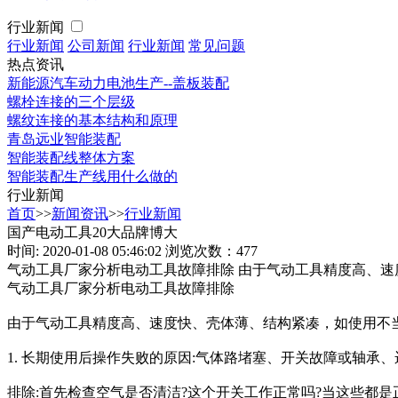
行业新闻
行业新闻
公司新闻
行业新闻
常见问题
热点资讯
新能源汽车动力电池生产--盖板装配
螺栓连接的三个层级
螺纹连接的基本结构和原理
青岛远业智能装配
智能装配线整体方案
智能装配生产线用什么做的
行业新闻
首页
>>
新闻资讯
>>
行业新闻
国产电动工具20大品牌博大
时间: 2020-01-08 05:46:02
浏览次数：477
气动工具厂家分析电动工具故障排除 由于气动工具精度高、速度
气动工具厂家分析电动工具故障排除
由于气动工具精度高、速度快、壳体薄、结构紧凑，如使用不
1. 长期使用后操作失败的原因:气体路堵塞、开关故障或轴承
排除:首先检查空气是否清洁?这个开关工作正常吗?当这些都