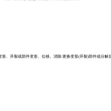
变形、开裂或部件变形、位移。消除:更换变形(开裂)部件或分解