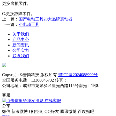
更换磨损零件。
C.更换故障零件。
上一篇：
国产电动工具20大品牌震动器
下一篇：
小电动工具
关于我们
产品中心
新闻资讯
公司实力
联系我们
Copyright ©善简科技 版权所有
蜀ICP备2024088999号
全国服务电话：13308046732 传真：
公司地址：成都市龙泉驿区星光西路115号南光工业园
客服
在线客服
分享
微信
新浪微博
QQ空间
QQ好友
腾讯微博
百度贴吧