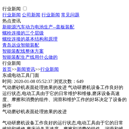
行业新闻
行业新闻
公司新闻
行业新闻
常见问题
热点资讯
新能源汽车动力电池生产--盖板装配
螺栓连接的三个层级
螺纹连接的基本结构和原理
青岛远业智能装配
智能装配线整体方案
智能装配生产线用什么做的
行业新闻
首页
>>
新闻资讯
>>
行业新闻
东成电动工具门面
时间: 2020-01-08 05:52:37
浏览次数：649
气动磨砂机表面处理效果的改进 气动研磨机设备工作良好的
运行状态,电动工具由于它的日常维护和维修,磨床设备高速
度、摩擦和消费的组件、润滑和维护工作的好坏决定了设备的
操作
气动磨砂机表面处理效果的改进
气动研磨机设备工作良好的运行状态,电动工具由于它的日常
维护和维修,磨床设备高速度、摩擦和消费的组件、润滑和维