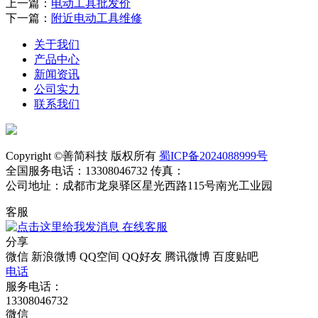
上一篇：
电动工具批发价
下一篇：
附近电动工具维修
关于我们
产品中心
新闻资讯
公司实力
联系我们
Copyright ©善简科技 版权所有
蜀ICP备2024088999号
全国服务电话：13308046732 传真：
公司地址：成都市龙泉驿区星光西路115号南光工业园
客服
在线客服
分享
微信
新浪微博
QQ空间
QQ好友
腾讯微博
百度贴吧
电话
服务电话：
13308046732
微信