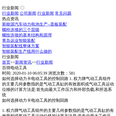
行业新闻
行业新闻
公司新闻
行业新闻
常见问题
热点资讯
新能源汽车动力电池生产--盖板装配
螺栓连接的三个层级
螺纹连接的基本结构和原理
青岛远业智能装配
智能装配线整体方案
智能装配生产线用什么做的
行业新闻
首页
>>
新闻资讯
>>
行业新闻
百得电动工具
时间: 2020-01-10 06:05:39
浏览次数：581
如何选择动力卡电动工具的控制回路 1. 权力牌气动工具组件
的主要几何参数指的是气动工具缸的有效面积或气动工具运动
位移的计算方法是:首先由最大工作压力和外部负载,和所选系
统
如何选择动力卡电动工具的控制回路
1. 权力牌气动工具组件的主要几何参数指的是气动工具缸的有
效面积或气动工具运动位移的计算方法是:首先由最大工作压