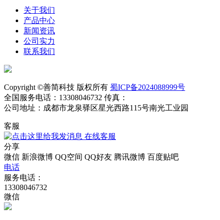
关于我们
产品中心
新闻资讯
公司实力
联系我们
Copyright ©善简科技 版权所有
蜀ICP备2024088999号
全国服务电话：13308046732 传真：
公司地址：成都市龙泉驿区星光西路115号南光工业园
客服
在线客服
分享
微信
新浪微博
QQ空间
QQ好友
腾讯微博
百度贴吧
电话
服务电话：
13308046732
微信