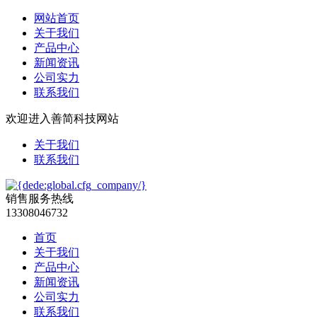
网站首页
关于我们
产品中心
新闻资讯
公司实力
联系我们
欢迎进入善简科技网站
关于我们
联系我们
销售服务热线
13308046732
首页
关于我们
产品中心
新闻资讯
公司实力
联系我们