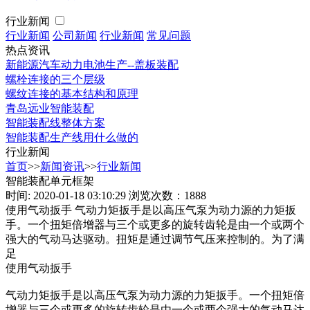
行业新闻
行业新闻
公司新闻
行业新闻
常见问题
热点资讯
新能源汽车动力电池生产--盖板装配
螺栓连接的三个层级
螺纹连接的基本结构和原理
青岛远业智能装配
智能装配线整体方案
智能装配生产线用什么做的
行业新闻
首页
>>
新闻资讯
>>
行业新闻
智能装配单元框架
时间: 2020-01-18 03:10:29
浏览次数：1888
使用气动扳手 气动力矩扳手是以高压气泵为动力源的力矩扳
手。一个扭矩倍增器与三个或更多的旋转齿轮是由一个或两个
强大的气动马达驱动。扭矩是通过调节气压来控制的。为了满
足
使用气动扳手
气动力矩扳手是以高压气泵为动力源的力矩扳手。一个扭矩倍
增器与三个或更多的旋转齿轮是由一个或两个强大的气动马达