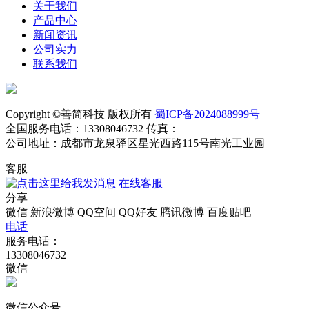
关于我们
产品中心
新闻资讯
公司实力
联系我们
Copyright ©善简科技 版权所有
蜀ICP备2024088999号
全国服务电话：13308046732 传真：
公司地址：成都市龙泉驿区星光西路115号南光工业园
客服
在线客服
分享
微信
新浪微博
QQ空间
QQ好友
腾讯微博
百度贴吧
电话
服务电话：
13308046732
微信
微信公众号