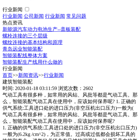
行业新闻
行业新闻
公司新闻
行业新闻
常见问题
热点资讯
新能源汽车动力电池生产--盖板装配
螺栓连接的三个层级
螺纹连接的基本结构和原理
青岛远业智能装配
智能装配线整体方案
智能装配生产线用什么做的
行业新闻
首页
>>
新闻资讯
>>
行业新闻
建筑智能装配
时间: 2020-01-18 03:11:59
浏览次数：2602
气动工具有很多种，如常用的风钻、风批等都是气动工具。那
么，智能装配气动工具在使用中，应该如何保养呢? 1. 正确的
供气系统:工具进口处的进口压力(非空压机出口压力)一般为(
气动工具有很多种，如常用的风钻、风批等都是气动工具。那
么，智能装配气动工具在使用中，应该如何保养呢?
1. 正确的供气系统:工具进口处的进口压力(非空压机出口压力)
一般为(6.2kg /cm^2)，为正常值。过高或过低都会损坏工具的