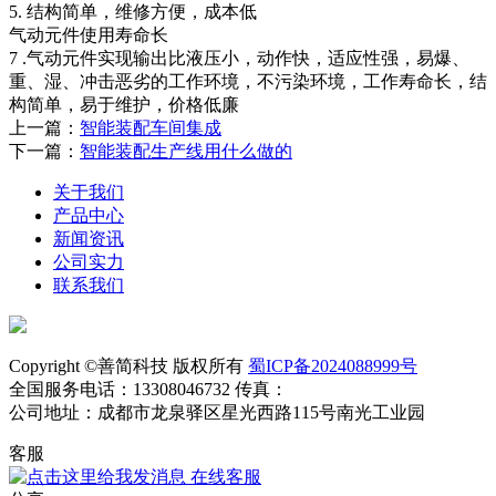
5. 结构简单，维修方便，成本低
气动元件使用寿命长
7 .气动元件实现输出比液压小，动作快，适应性强，易爆、
重、湿、冲击恶劣的工作环境，不污染环境，工作寿命长，结
构简单，易于维护，价格低廉
上一篇：
智能装配车间集成
下一篇：
智能装配生产线用什么做的
关于我们
产品中心
新闻资讯
公司实力
联系我们
Copyright ©善简科技 版权所有
蜀ICP备2024088999号
全国服务电话：13308046732 传真：
公司地址：成都市龙泉驿区星光西路115号南光工业园
客服
在线客服