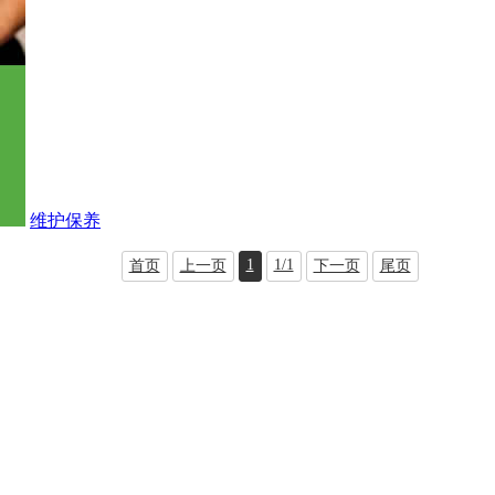
维护保养
1
1/1
首页
上一页
下一页
尾页