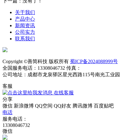
下一篇：没有了！
关于我们
产品中心
新闻资讯
公司实力
联系我们
Copyright ©善简科技 版权所有
蜀ICP备2024088999号
全国服务电话：13308046732 传真：
公司地址：成都市龙泉驿区星光西路115号南光工业园
客服
在线客服
分享
微信
新浪微博
QQ空间
QQ好友
腾讯微博
百度贴吧
电话
服务电话：
13308046732
微信