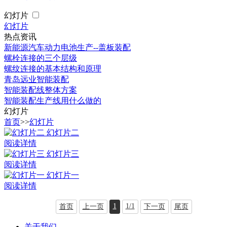
幻灯片
幻灯片
热点资讯
新能源汽车动力电池生产--盖板装配
螺栓连接的三个层级
螺纹连接的基本结构和原理
青岛远业智能装配
智能装配线整体方案
智能装配生产线用什么做的
幻灯片
首页
>>
幻灯片
幻灯片二
阅读详情
幻灯片三
阅读详情
幻灯片一
阅读详情
1
1/1
首页
上一页
下一页
尾页
关于我们