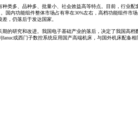
有种类多、品种多、批量小、社会效益高等特点。目前，行业配
进口。国内功能组件整体市场占有率在30%左右，高档功能组件
较差，仍落后于发达国家。
长期的研究和改进。我国电子基础产业的落后，决定了我国高档
fanuc或西门子数控系统应用国产高端机床，与国外机床配备