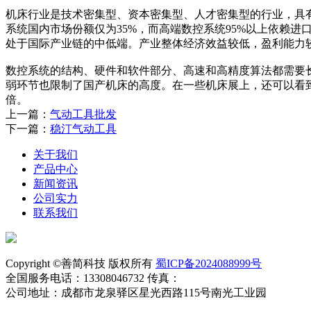
机床行业是技术密集型、资本密集型、人才密集型的行业，具
系统国内市场份额仅为35%，而高端数控系统95%以上依赖
处于国际产业链的中低端。产业整体经济效益较低，盈利能力
数控系统的结构、硬件和软件部分、高速和高精度算法都需要
弱环节也限制了国产机床的高度。在一些机床展上，还可以看到
倍。
上一篇：
气动工具批发
下一篇：
稳汀气动工具
关于我们
产品中心
新闻资讯
公司实力
联系我们
Copyright ©善简科技 版权所有
蜀ICP备2024088999号
全国服务电话：13308046732 传真：
公司地址：成都市龙泉驿区星光西路115号南光工业园