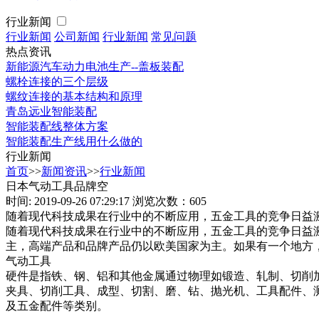
行业新闻
行业新闻
公司新闻
行业新闻
常见问题
热点资讯
新能源汽车动力电池生产--盖板装配
螺栓连接的三个层级
螺纹连接的基本结构和原理
青岛远业智能装配
智能装配线整体方案
智能装配生产线用什么做的
行业新闻
首页
>>
新闻资讯
>>
行业新闻
日本气动工具品牌空
时间: 2019-09-26 07:29:17
浏览次数：605
随着现代科技成果在行业中的不断应用，五金工具的竞争日益
随着现代科技成果在行业中的不断应用，五金工具的竞争日益
主，高端产品和品牌产品仍以欧美国家为主。如果有一个地方
气动工具
硬件是指铁、钢、铝和其他金属通过物理如锻造、轧制、切削
夹具、切削工具、成型、切割、磨、钻、抛光机、工具配件、
及五金配件等类别。