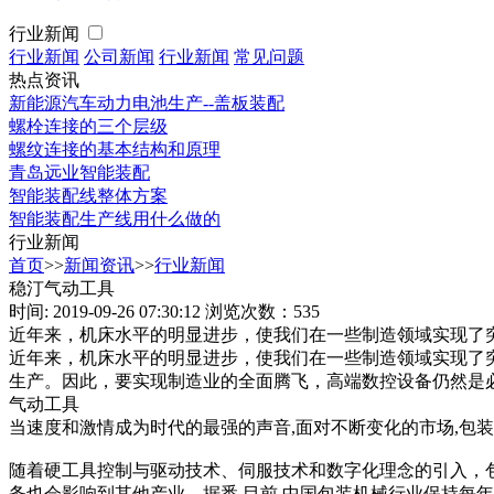
行业新闻
行业新闻
公司新闻
行业新闻
常见问题
热点资讯
新能源汽车动力电池生产--盖板装配
螺栓连接的三个层级
螺纹连接的基本结构和原理
青岛远业智能装配
智能装配线整体方案
智能装配生产线用什么做的
行业新闻
首页
>>
新闻资讯
>>
行业新闻
稳汀气动工具
时间: 2019-09-26 07:30:12
浏览次数：535
近年来，机床水平的明显进步，使我们在一些制造领域实现了
近年来，机床水平的明显进步，使我们在一些制造领域实现了
生产。因此，要实现制造业的全面腾飞，高端数控设备仍然是
气动工具
当速度和激情成为时代的最强的声音,面对不断变化的市场,包
随着硬工具控制与驱动技术、伺服技术和数字化理念的引入，
务也会影响到其他产业。据悉,目前,中国包装机械行业保持每年