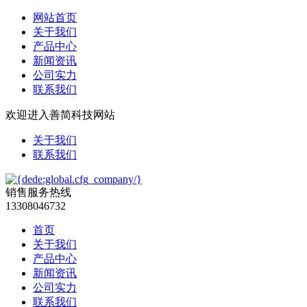
网站首页
关于我们
产品中心
新闻资讯
公司实力
联系我们
欢迎进入善简科技网站
关于我们
联系我们
销售服务热线
13308046732
首页
关于我们
产品中心
新闻资讯
公司实力
联系我们