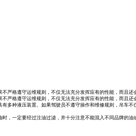
果不严格遵守运维规则，不仅无法充分发挥应有的性能，而且还会
果不严格遵守运维规则，不仅无法充分发挥应有的性能，而且还
具有多种液压装置。如果驾驶员不遵守操作和维修规则，吊车不
时，一定要经过注油过滤，并十分注意不能混入不同品牌的油或