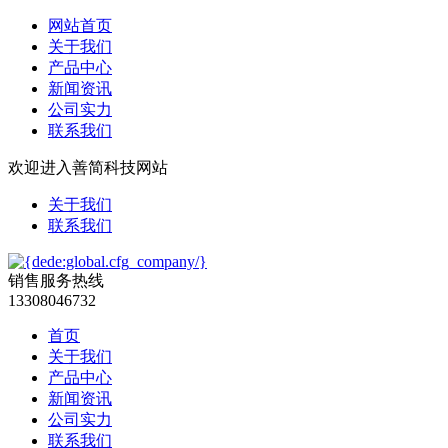
网站首页
关于我们
产品中心
新闻资讯
公司实力
联系我们
欢迎进入善简科技网站
关于我们
联系我们
销售服务热线
13308046732
首页
关于我们
产品中心
新闻资讯
公司实力
联系我们